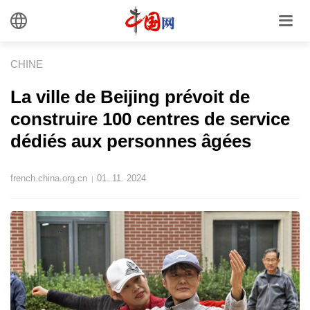
CHINE
La ville de Beijing prévoit de
construire 100 centres de service
dédiés aux personnes âgées
french.china.org.cn
01. 11. 2024
|