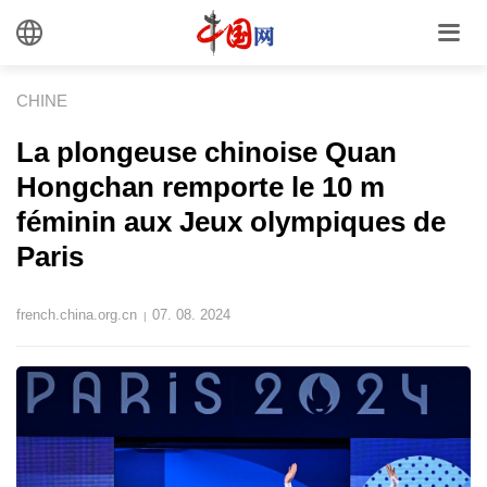
CHINE
La plongeuse chinoise Quan
Hongchan remporte le 10 m
féminin aux Jeux olympiques de
Paris
french.china.org.cn
07. 08. 2024
|