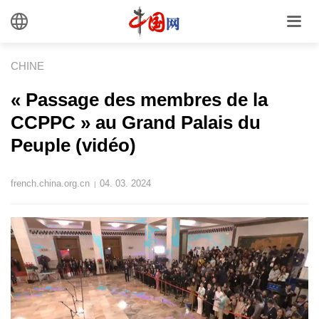
CHINE
« Passage des membres de la
CCPPC » au Grand Palais du
Peuple (vidéo)
french.china.org.cn
04. 03. 2024
|