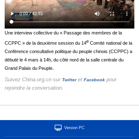
Une interview collective du « Passage des membres de la
e
CCPPC » de la deuxième session du 14
Comité national de la
Conférence consultative politique du peuple chinois (CCPPC) a
débuté le 4 mars à 14h, du côté nord de la salle centrale du
Grand Palais du Peuple.
Suivez China.org.cn sur
et
pour
Twitter
Facebook
rejoindre la conversation.
Version PC