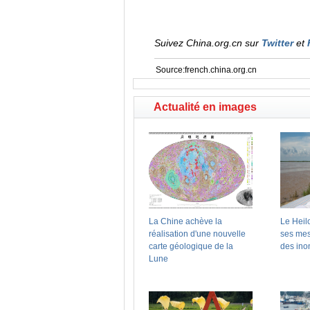
Suivez China.org.cn sur
Twitter
et
Source:french.china.org.cn