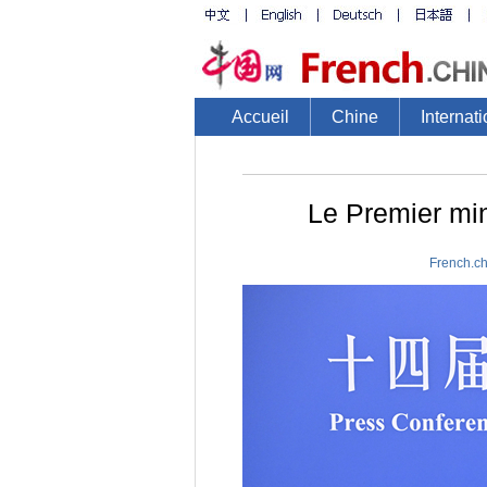
Accueil
Chine
Internati
Le Premier mini
French.c