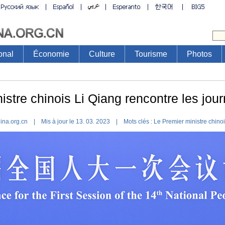
onal
Économie
Culture
Tourisme
Photos
stre chinois Li Qiang rencontre les jour
hina.org.cn | Mis à jour le 13. 03. 2023 |
Mots clés :
Le Premier ministre chinoi