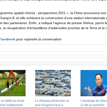
rogramme spatial chinois : perspectives 2021 », la Chine poursuivra son 
ang'e-8, et elle achèvera la construction d'une station internationale 
 des partenaires. Enfin, a indiqué l’agence de presse Xinhua, parmi les
 la récupération d'échantillons d'astéroïdes proches de la Terre et la 
Facebook
pour rejoindre la conversation.