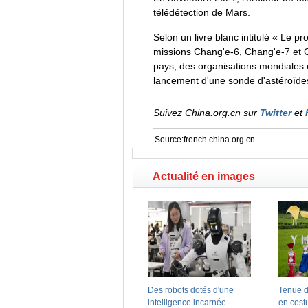
télédétection de Mars.
Selon un livre blanc intitulé « Le p
missions Chang'e-6, Chang'e-7 et Ch
pays, des organisations mondiales et
lancement d'une sonde d'astéroïdes,
Suivez China.org.cn sur
Twitter
et
Source:french.china.org.cn