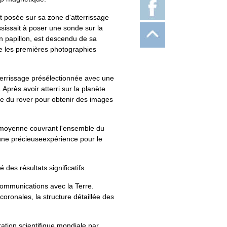
t posée sur sa zone d'atterrissage
sissait à poser une sonde sur la
n papillon, est descendu de sa
ie les premières photographies
errissage présélectionnée avec une
près avoir atterri sur la planète
lle du rover pour obtenir des images
n moyenne couvrant l'ensemble du
une précieuseexpérience pour le
es résultats significatifs.
communications avec la Terre.
ronales, la structure détaillée des
ation scientifique mondiale par