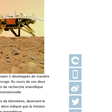
Tianwen-1 développés de manière
e rouge. Au cours de ces deux
s de recherche scientifique
imensionnelle.
s de kilomètres, devenant le
t alors indiqué que la mission
amp magnétique.