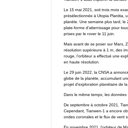
Le 15 mai 2021, soit trois mois exa
présélectionnée à Utopia Planitia, 
planète. Une semaine plus tard, le
plate-forme d'atterrissage pour tou
prises par le rover le 11 juin.
Mais avant de se poser sur Mars, Z
résolution supérieure à 1 m, des im
rouge, l’orbiteur a effectué une exp
en haute résolution.
Le 29 juin 2022, la CNSA a annoncé
globe de la planète, accumulant un
projet d'exploration planétaire de la
Dans le même temps, les données d'i
De septembre à octobre 2021, Tianw
Cependant, Tianwen-1 a encore obten
ondes coronales et le flux de vent s
En novembre 2021, l'orbiteur de Mar