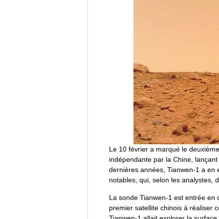
Le 10 février a marqué le deuxième
indépendante par la Chine, lançant 
dernières années, Tianwen-1 a en e
notables, qui, selon les analystes,
La sonde Tianwen-1 est entrée en o
premier satellite chinois à réaliser
Tianwen-1 allait explorer la surfac