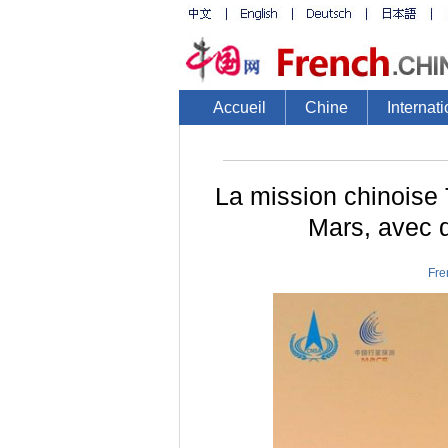
Accueil
Chine
Internati
La mission chinoise
Mars, avec 
Fre