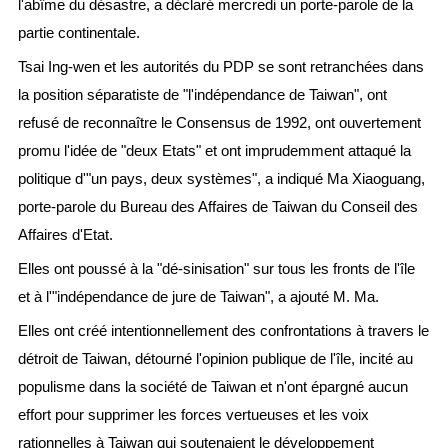
l'abîme du désastre, a déclaré mercredi un porte-parole de la
partie continentale.
Tsai Ing-wen et les autorités du PDP se sont retranchées dans
la position séparatiste de "l'indépendance de Taiwan", ont
refusé de reconnaître le Consensus de 1992, ont ouvertement
promu l'idée de "deux Etats" et ont imprudemment attaqué la
politique d'"un pays, deux systèmes", a indiqué Ma Xiaoguang,
porte-parole du Bureau des Affaires de Taiwan du Conseil des
Affaires d'Etat.
Elles ont poussé à la "dé-sinisation" sur tous les fronts de l'île
et à l'"indépendance de jure de Taiwan", a ajouté M. Ma.
Elles ont créé intentionnellement des confrontations à travers le
détroit de Taiwan, détourné l'opinion publique de l'île, incité au
populisme dans la société de Taiwan et n'ont épargné aucun
effort pour supprimer les forces vertueuses et les voix
rationnelles à Taiwan qui soutenaient le développement