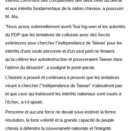
intérêts communs des compatriotes des deux rives du détroit
et aux intérêts fondamentaux de la nation chinoise, a poursuivi
M. Ma.
"Nous avons solennellement averti Tsai Ing-wen et les autorités
du PDP que les tentatives de collusion avec des forces
extérieures pour chercher l''indépendance de Taiwan' pour les
intérêts d'une seule personne et d'un seul parti ne feraient
qu'accélérer leur autodestruction et pousseraient Taiwan dans
l'abîme du désastre", a souligné le porte-parole.
L'histoire a prouvé et continuera à prouver que les tentatives
visant à chercher l'"indépendance de Taiwan" n'aboutiront pas
et que ceux qui trahissent les intérêts nationaux sont voués à
l'échec, a-t-il ajouté.
Personne et aucune force ne devait sous-estimer la ferme
résolution, la forte volonté et la grande capacité du peuple
chinois à défendre la souveraineté nationale et l'intégrité