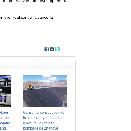
e, en poursuivant un développement
ère, réalisant à l'avance la