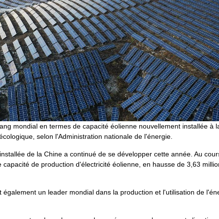
ang mondial en termes de capacité éolienne nouvellement installée à la 
ologique, selon l'Administration nationale de l'énergie.
nstallée de la Chine a continué de se développer cette année. Au cour
e capacité de production d'électricité éolienne, en hausse de 3,63 millio
 également un leader mondial dans la production et l'utilisation de l'éner