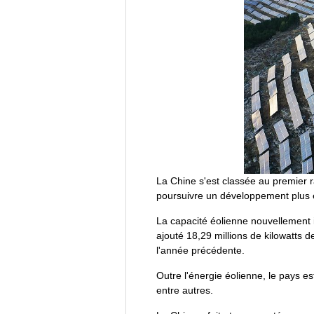
La Chine s'est classée au premier r
poursuivre un développement plus éc
La capacité éolienne nouvellement i
ajouté 18,29 millions de kilowatts d
l'année précédente.
Outre l'énergie éolienne, le pays est
entre autres.