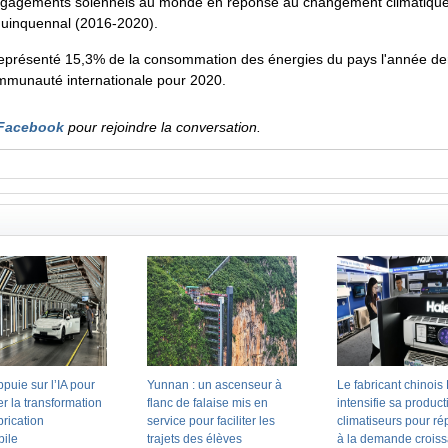
 engagements solennels au monde en réponse au changement climatiqu
 quinquennal (2016-2020).
représenté 15,3% de la consommation des énergies du pays l'année derni
mmunauté internationale pour 2020.
Facebook
pour rejoindre la conversation.