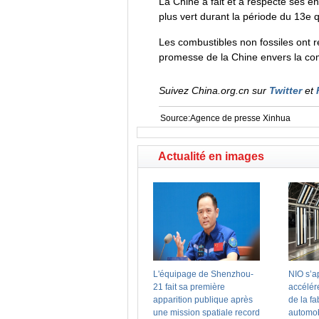
La Chine a fait et a respecté ses
plus vert durant la période du 13e
Les combustibles non fossiles ont 
promesse de la Chine envers la co
Suivez China.org.cn sur
Twitter
et
Source:Agence de presse Xinhua