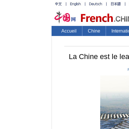
Accueil
Chine
Internati
La Chine est le le