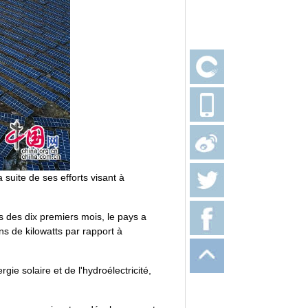
suite de ses efforts visant à
s des dix premiers mois, le pays a
ns de kilowatts par rapport à
gie solaire et de l'hydroélectricité,