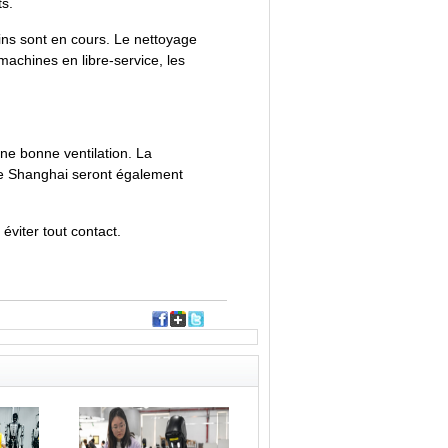
s.
ains sont en cours. Le nettoyage
machines en libre-service, les
une bonne ventilation. La
 de Shanghai seront également
éviter tout contact.