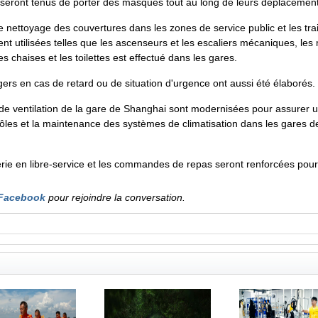
 seront tenus de porter des masques tout au long de leurs déplacement
le nettoyage des couvertures dans les zones de service public et les tr
nt utilisées telles que les ascenseurs et les escaliers mécaniques, les 
les chaises et les toilettes est effectué dans les gares.
rs en cas de retard ou de situation d'urgence ont aussi été élaborés.
et de ventilation de la gare de Shanghai sont modernisées pour assurer 
trôles et la maintenance des systèmes de climatisation dans les gares
tterie en libre-service et les commandes de repas seront renforcées pour 
Facebook
pour rejoindre la conversation.