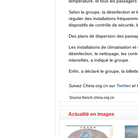
température, et tous les passagers
Selon le groupe, la désinfection et 
régulier des installations fréquemme
dispositifs de contrôle de sécurité, 
Des plans de dispersion des passage
Les installations de climatisation 
désinfection, le nettoyage, les con
intensifiés, a indiqué le groupe.
Enfin, a déclaré le groupe, la bille
Suivez China.org.cn sur
Twitter
et
Source:french.china.org.cn