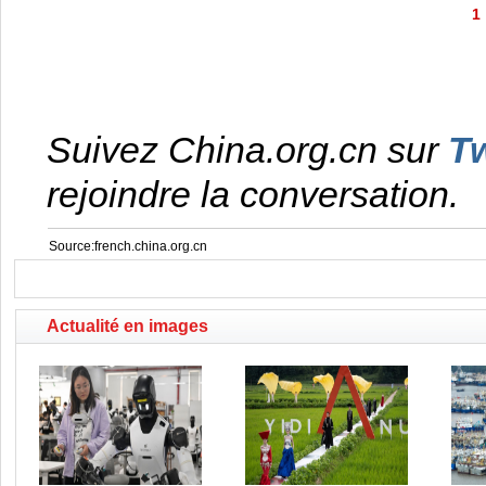
1
Suivez China.org.cn sur
Tw
rejoindre la conversation.
Source:french.china.org.cn