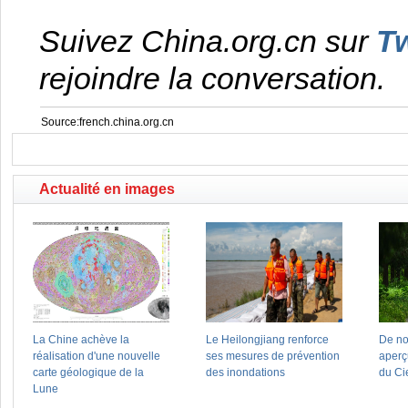
Suivez China.org.cn sur
Tw
rejoindre la conversation.
Source:french.china.org.cn