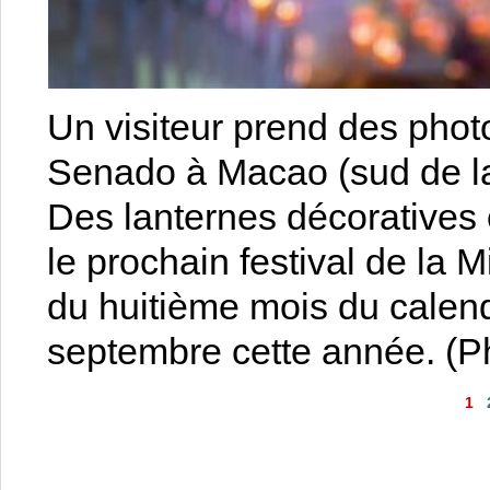
Un visiteur prend des phot
Senado à Macao (sud de la
Des lanternes décoratives o
le prochain festival de la 
du huitième mois du calendr
septembre cette année. (
1