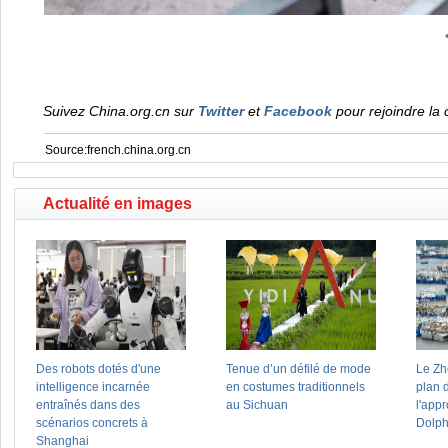
Suivez China.org.cn sur
Twitter
et
Facebook
pour rejoindre la 
Source:french.china.org.cn