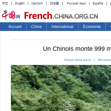
Accueil
Chine
International
Économie
Un Chinois monte 999 
French.china.org.cn | Mis à jou