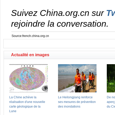
Suivez China.org.cn sur
Tw
rejoindre la conversation.
Source:french.china.org.cn