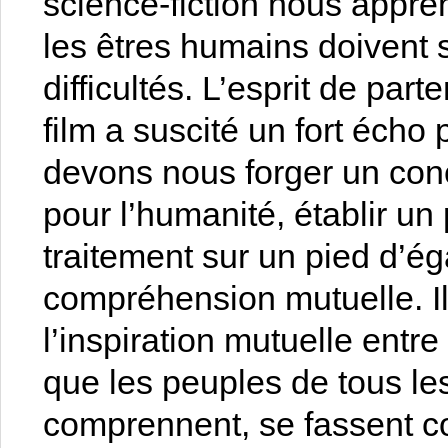
science-fiction nous appre
les êtres humains doivent 
difficultés. L’esprit de part
film a suscité un fort écho
devons nous forger un co
pour l’humanité, établir un
traitement sur un pied d’éga
compréhension mutuelle. Il
l’inspiration mutuelle entre 
que les peuples de tous le
comprennent, se fassent co