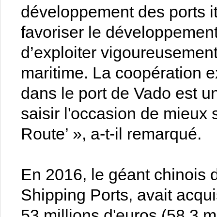
développement des ports it
favoriser le développement 
d’exploiter vigoureusement
maritime. La coopération exc
dans le port de Vado est un
saisir l'occasion de mieux s
Route’ », a-t-il remarqué.
En 2016, le géant chinois 
Shipping Ports, avait acqu
53 millions d'euros (58,3 m