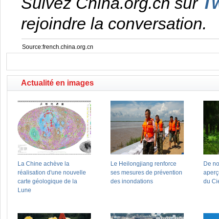
Suivez China.org.cn sur
Tw
rejoindre la conversation.
Source:french.china.org.cn