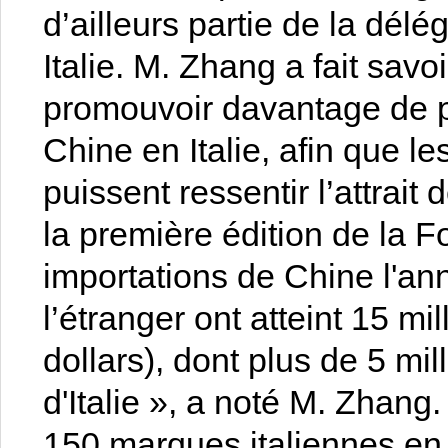
d’ailleurs partie de la dé
Italie. M. Zhang a fait savo
promouvoir davantage de p
Chine en Italie, afin que l
puissent ressentir l’attrai
la première édition de la F
importations de Chine l'a
l’étranger ont atteint 15 mi
dollars), dont plus de 5 mi
d'Italie », a noté M. Zhang.
150 marques italiennes en 