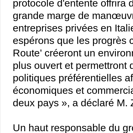
protocole d'entente offrira
grande marge de manœuvr
entreprises privées en Ital
espérons que les progrès c
Route’ créeront un enviro
plus ouvert et permettron
politiques préférentielles 
économiques et commerciau
deux pays », a déclaré M.
Un haut responsable du gr