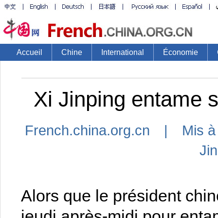
Accueil
Chine
International
Économie
Xi Jinping entame sa 
French.china.org.cn | Mis à
Ji
Alors que le président chin
jeudi après-midi pour entame