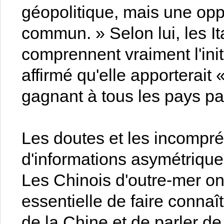
géopolitique, mais une op
commun. » Selon lui, les It
comprennent vraiment l'initia
affirmé qu'elle apporterait
gagnant à tous les pays pa
Les doutes et les incompr
d'informations asymétriqu
Les Chinois d'outre-mer on
essentielle de faire conna
de la Chine et de parler de 