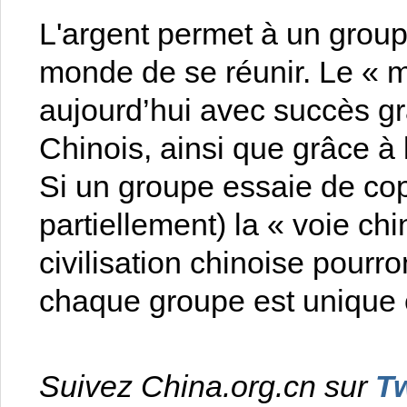
L'argent permet à un group
monde de se réunir. Le « 
aujourd’hui avec succès g
Chinois, ainsi que grâce à l
Si un groupe essaie de co
partiellement) la « voie chi
civilisation chinoise pourro
chaque groupe est unique e
Suivez China.org.cn sur
Tw