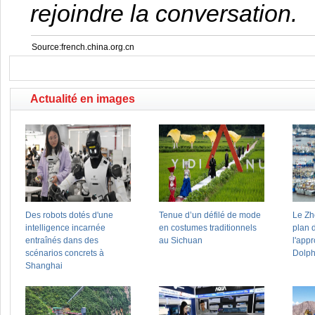
rejoindre la conversation.
Source:french.china.org.cn