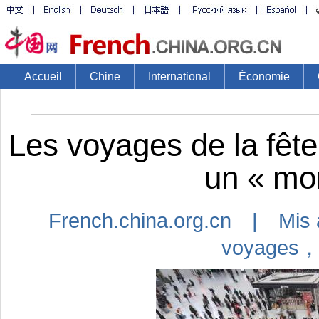
Accueil
Chine
International
Économie
Les voyages de la fêt
un « mo
French.china.org.cn | Mis 
voyages，f