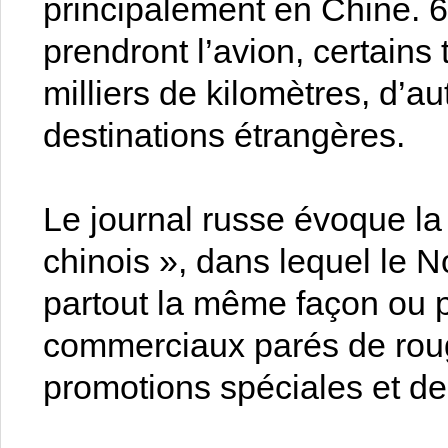
principalement en Chine. 6
prendront l’avion, certains
milliers de kilomètres, d’au
destinations étrangères.
Le journal russe évoque l
chinois », dans lequel le N
partout la même façon ou 
commerciaux parés de roug
promotions spéciales et des