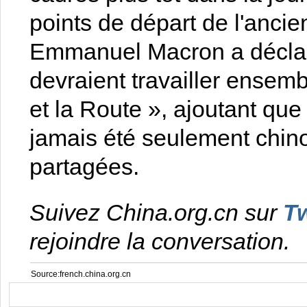
points de départ de l'ancie
Emmanuel Macron a déclaré
devraient travailler ensembl
et la Route », ajoutant que
jamais été seulement chino
partagées.
Suivez China.org.cn sur
Tw
rejoindre la conversation.
Source:french.china.org.cn