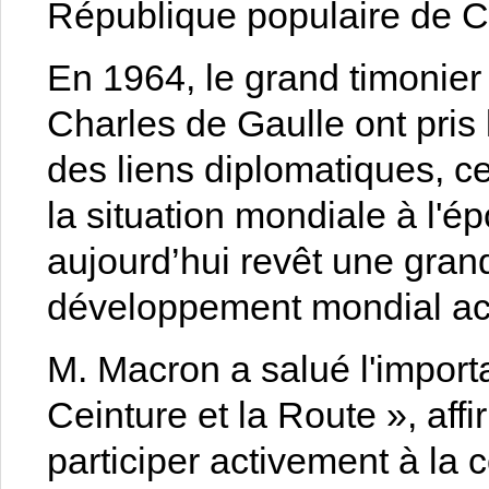
République populaire de C
En 1964, le grand timonie
Charles de Gaulle ont pris 
des liens diplomatiques, c
la situation mondiale à l'é
aujourd’hui revêt une gran
développement mondial actu
M. Macron a salué l'importa
Ceinture et la Route », aff
participer activement à la c