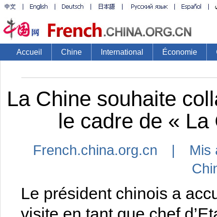
Accueil
Chine
International
Économie
La Chine souhaite col
le cadre de « La 
French.china.org.cn | Mis 
Chi
Le président chinois a acc
visite en tant que chef d’Et