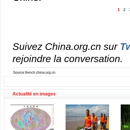
1
2
Suivez China.org.cn sur
Tw
rejoindre la conversation.
Source:french.china.org.cn