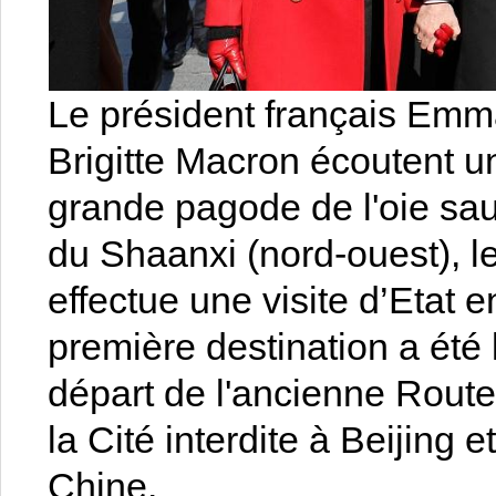
Le président français Em
Brigitte Macron écoutent un 
grande pagode de l'oie sau
du Shaanxi (nord-ouest), l
effectue une visite d’Etat 
première destination a été l
départ de l'ancienne Route 
la Cité interdite à Beijing
Chine.