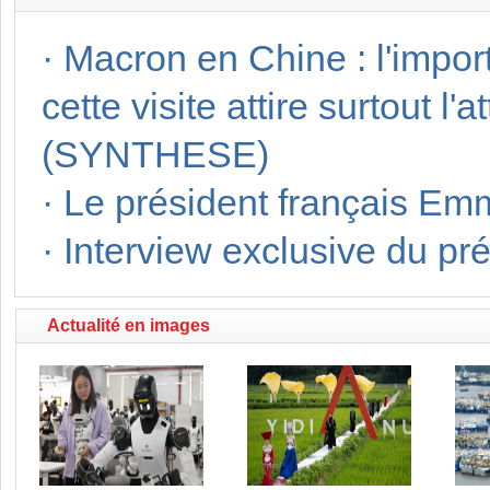
·
Macron en Chine : l'impo
cette visite attire surtout l
(SYNTHESE)
·
Le président français E
·
Interview exclusive du p