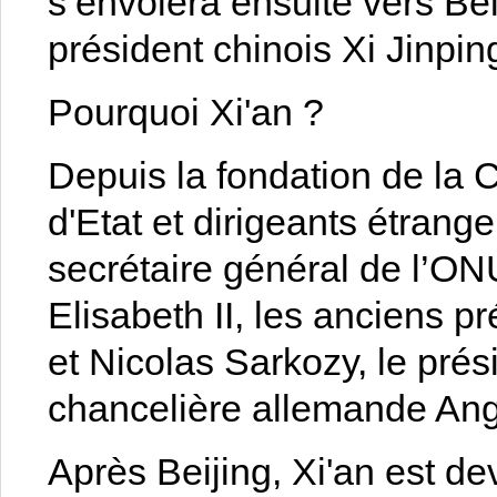
s’envolera ensuite vers Beij
président chinois Xi Jinpin
Pourquoi Xi'an ?
Depuis la fondation de la 
d'Etat et dirigeants étrange
secrétaire général de l’ON
Elisabeth II, les anciens p
et Nicolas Sarkozy, le prés
chancelière allemande Ang
Après Beijing, Xi'an est d