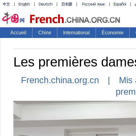
Accueil
Chine
International
Économie
Les premières dames
French.china.org.cn | Mis 
prem