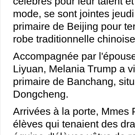
célèbres pour leur talent e
mode, se sont jointes jeud
primaire de Beijing pour te
robe traditionnelle chinois
Accompagnée par l'épouse 
Liyuan, Melania Trump a vi
primaire de Banchang, situé
Dongcheng.
Arrivées à la porte, Mmes
élèves qui tenaient des d