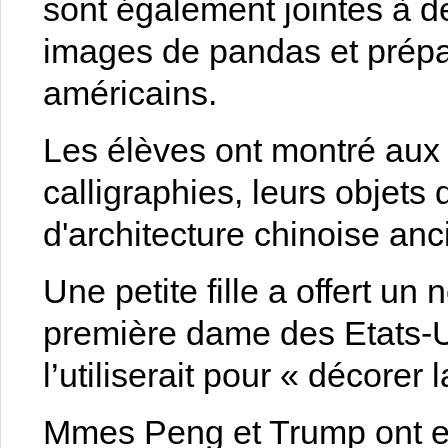
sont également jointes à d
images de pandas et prépa
américains.
Les élèves ont montré aux
calligraphies, leurs objets 
d'architecture chinoise anc
Une petite fille a offert 
première dame des Etats-Uni
l’utiliserait pour « décorer
Mmes Peng et Trump ont en