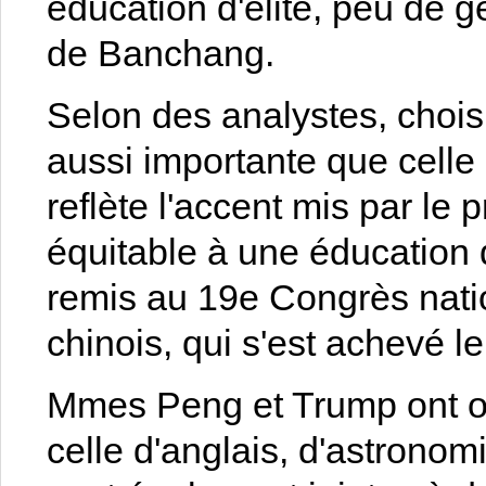
éducation d'élite, peu de g
de Banchang.
Selon des analystes, choisi
aussi importante que cell
reflète l'accent mis par le 
équitable à une éducation 
remis au 19e Congrès nati
chinois, qui s'est achevé l
Mmes Peng et Trump ont ob
celle d'anglais, d'astronom