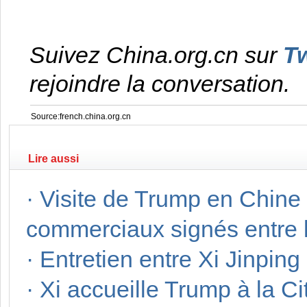
Suivez China.org.cn sur
Tw
rejoindre la conversation.
Source:french.china.org.cn
Lire aussi
·
Visite de Trump en Chine :
commerciaux signés entre l
·
Entretien entre Xi Jinpin
·
Xi accueille Trump à la Cit