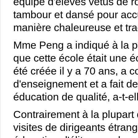
équipe d'élèves vêtus de 
tambour et dansé pour accu
manière chaleureuse et trad
Mme Peng a indiqué à la 
que cette école était une é
été créée il y a 70 ans, a 
d'enseignement et a fait d
éducation de qualité, a-t-el
Contrairement à la plupart
visites de dirigeants étran