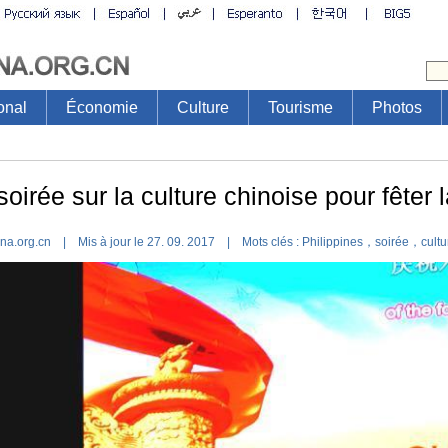
onal
Économie
Culture
Tourisme
Photos
 soirée sur la culture chinoise pour fêter
ina.org.cn | Mis à jour le 27. 09. 2017 |
Mots clés :
Philippines，soirée，cultur