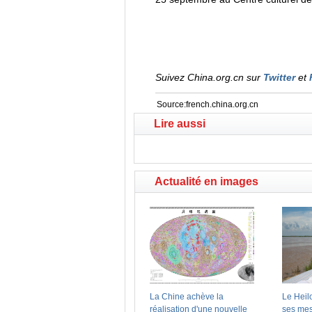
Suivez China.org.cn sur
Twitter
et
Source:french.china.org.cn
Lire aussi