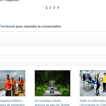
1
2
3
4
Facebook
pour rejoindre la conversation.