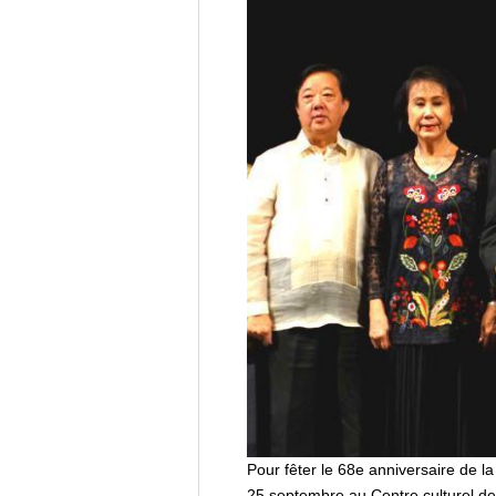
Pour fêter le 68e anniversaire de l
25 septembre au Centre culturel des