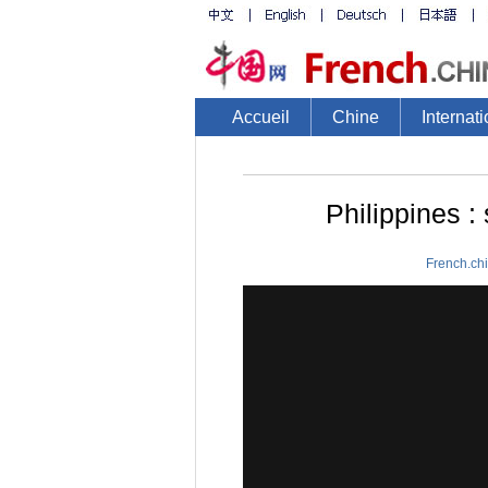
Accueil
Chine
Internati
Philippines :
French.ch