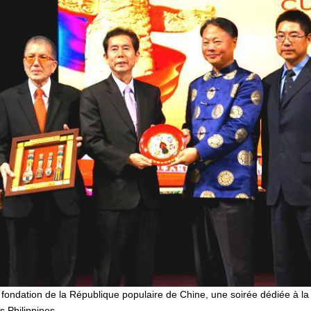
a fondation de la République populaire de Chine, une soirée dédiée à la 
 Philippines.