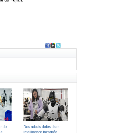
e du Fujian.