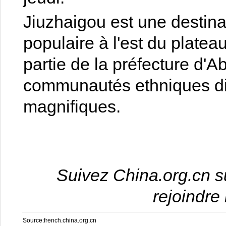
Jiuzhaigou est une destin
populaire à l'est du platea
partie de la préfecture d'A
communautés ethniques di
magnifiques.
Suivez China.org.cn 
rejoindre
Source:french.china.org.cn