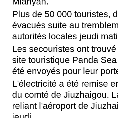
Mianyan.
Plus de 50 000 touristes, d
évacués suite au tremblem
autorités locales jeudi mati
Les secouristes ont trouvé
site touristique Panda Sea
été envoyés pour leur port
L'électricité a été remise 
du comté de Jiuzhaigou. La 
reliant l'aéroport de Jiuz
jeudi.