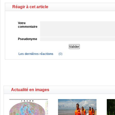
Réagir à cet article
Votre
commentaire
Pseudonyme
Les dernières réactions
(
0
)