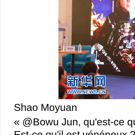
Shao Moyuan
« @Bowu Jun, qu'est-ce q
Est-ce qu'il est vénéneux 