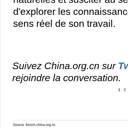
d'explorer les connaissances
sens réel de son travail.
Suivez China.org.cn sur
Tw
rejoindre la conversation.
1
2
Source:
french.china.org.cn