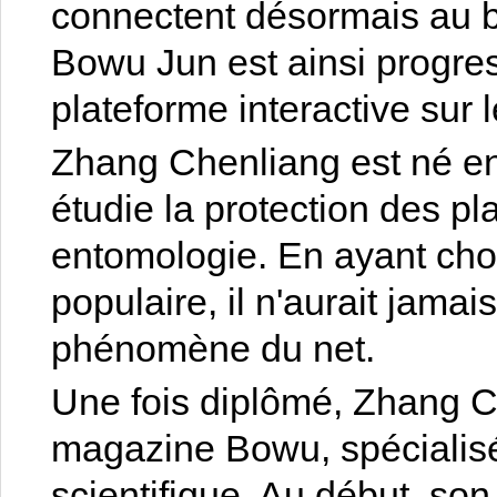
connectent désormais au b
Bowu Jun est ainsi progr
plateforme interactive sur 
Zhang Chenliang est né en 1
étudie la protection des p
entomologie. En ayant chois
populaire, il n'aurait jama
phénomène du net.
Une fois diplômé, Zhang C
magazine Bowu, spécialisé
scientifique. Au début, son