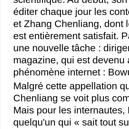
éditer chaque jour les con
et Zhang Chenliang, dont le
est entièrement satisfait. P
une nouvelle tâche : dirig
magazine, qui est devenu a
phénomène internet : Bow
Malgré cette appellation q
Chenliang se voit plus com
Mais pour les internautes
quelqu'un qui « sait tout sur