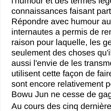
l'humour et des termes lé
connaissances faisant part
Répondre avec humour aux
internautes a permis de renf
raison pour laquelle, les 
seulement des choses qu'il
aussi l'envie de les transme
utilisent cette façon de fa
sont encore relativement p
Bowu Jun ne cesse de gagn
Au cours des cinq derniè