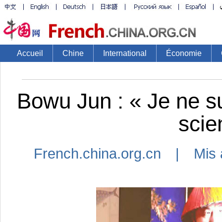
Accueil
Chine
International
Économie
Bowu Jun : « Je ne su
scie
French.china.org.cn | Mis 