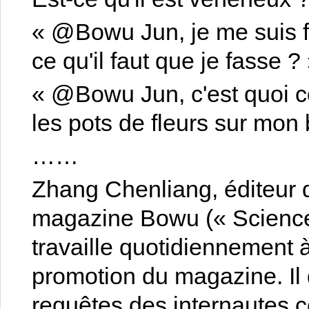
« @Bowu Jun, je me suis f
ce qu'il faut que je fasse ?
« @Bowu Jun, c'est quoi 
les pots de fleurs sur mon 
……
Zhang Chenliang, éditeu
magazine Bowu (« Sciences
travaille quotidiennement à
promotion du magazine. Il 
requêtes des internautes