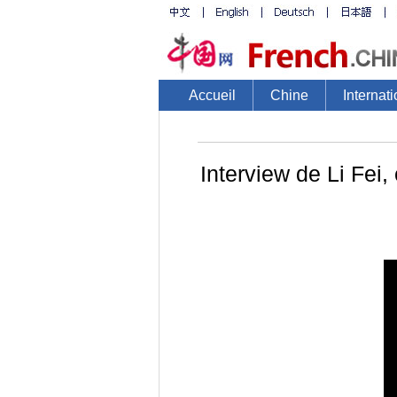
Accueil
Chine
Internati
Interview de Li Fei,