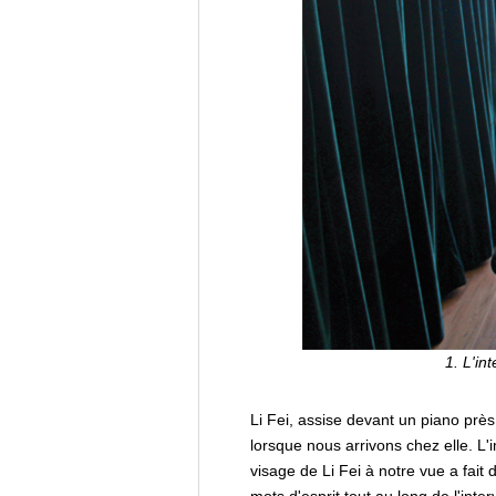
1. L'in
Li Fei, assise devant un piano près 
lorsque nous arrivons chez elle. L
visage de Li Fei à notre vue a fait d