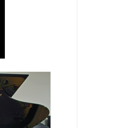
ullscreen