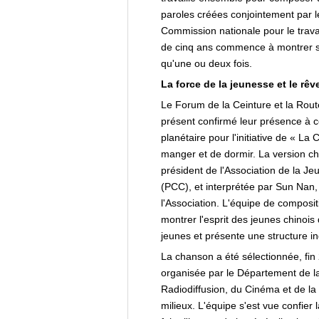
paroles créées conjointement par 
Commission nationale pour le travai
de cinq ans commence à montrer so
qu'une ou deux fois.
La force de la jeunesse et le rêv
Le Forum de la Ceinture et la Route
présent confirmé leur présence à 
planétaire pour l'initiative de « La
manger et de dormir. La version c
président de l'Association de la J
(PCC), et interprétée par Sun Nan, 
l'Association. L'équipe de composit
montrer l'esprit des jeunes chinois
jeunes et présente une structure 
La chanson a été sélectionnée, fi
organisée par le Département de la
Radiodiffusion, du Cinéma et de la
milieux. L'équipe s'est vue confier