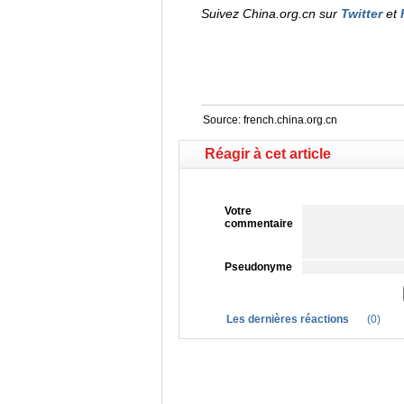
Suivez China.org.cn sur
Twitter
et
Source:
french.china.org.cn
Réagir à cet article
Votre
commentaire
Pseudonyme
Les dernières réactions
(
0
)