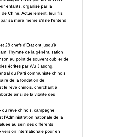
r enfants, organisé par la
de Chine. Actuellement, leur fils
par sa mère même s'il ne l'entend
et 28 chefs d'Etat ont jusqu'à
am, l'hymne de la généralisation
hanson au point de souvent oublier de
les écrites par Wu Jiasong,
entral du Parti communiste chinois
aire de la fondation de
et le rêve chinois, cherchant à
orde ainsi de la vitalité des
me du rêve chinois, campagne
 l'Administration nationale de la
aluée au sein des différents
e version internationale pour en