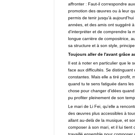
affronter : Faut-il correspondre aux
promotion des œuvres ou à leur qua
permis de tenir jusqu'à aujourd'hui 
années, et des amis ont suggéré à 
d'interpréter et de comprendre la m
longue carrière de compositrice, au
sa structure et à son style, princi
Toujours aller de l'avant grâce a
Il est à noter en particulier que le
face aux difficultés. Se distinguan
constantes. Mais elle a tiré profit
quand tu te sens fatiguée dans les c
chose pour changer d'idées quand e
pu profiter pleinement de son temps
Le mari de Li Fei, qu'elle a rencont
des œuvres plus accessibles à tous
allant au-delà de la musique, et son
composer à son mari, et il lui tient
travaillé ensemble pour composer un