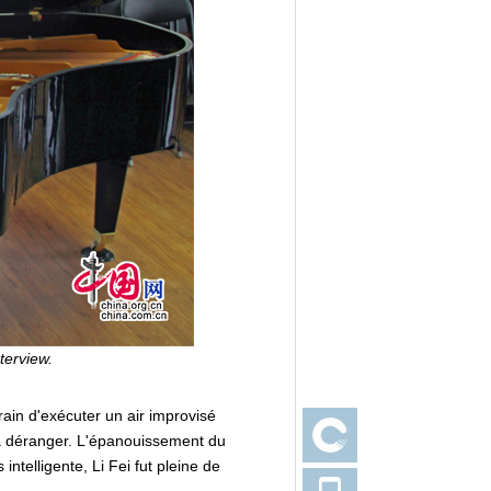
terview.
rain d'exécuter un air improvisé
la déranger. L'épanouissement du
intelligente, Li Fei fut pleine de