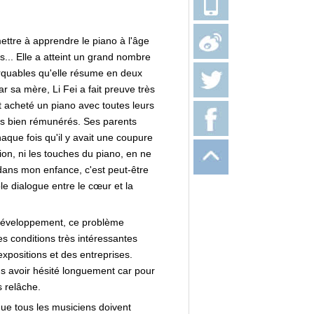
ettre à apprendre le piano à l'âge
s... Elle a atteint un grand nombre
rquables qu'elle résume en deux
r sa mère, Li Fei a fait preuve très
t acheté un piano avec toutes leurs
pas bien rémunérés. Ses parents
haque fois qu'il y avait une coupure
tion, ni les touches du piano, en ne
dans mon enfance, c'est peut-être
le dialogue entre le cœur et la
e développement, ce problème
es conditions très intéressantes
expositions et des entreprises.
sans avoir hésité longuement car pour
s relâche.
e tous les musiciens doivent