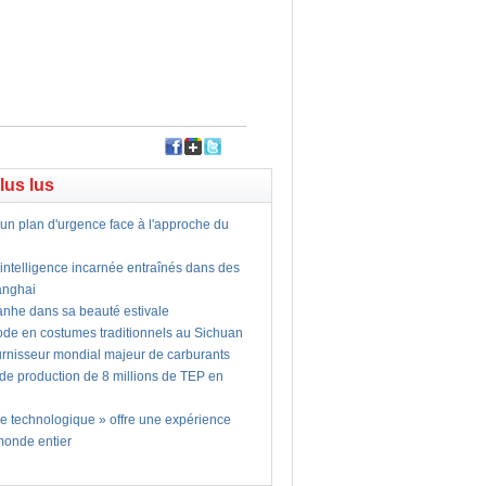
plus lus
un plan d'urgence face à l'approche du
intelligence incarnée entraînés dans des
anghai
Nanhe dans sa beauté estivale
ode en costumes traditionnels au Sichuan
urnisseur mondial majeur de carburants
 de production de 8 millions de TEP en
me technologique » offre une expérience
monde entier