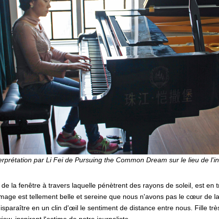
terprétation par Li Fei de Pursuing the Common Dream sur le lieu de l'in
de la fenêtre à travers laquelle pénètrent des rayons de soleil, est en t
'image est tellement belle et sereine que nous n'avons pas le cœur de 
isparaître en un clin d'œil le sentiment de distance entre nous. Fille très 