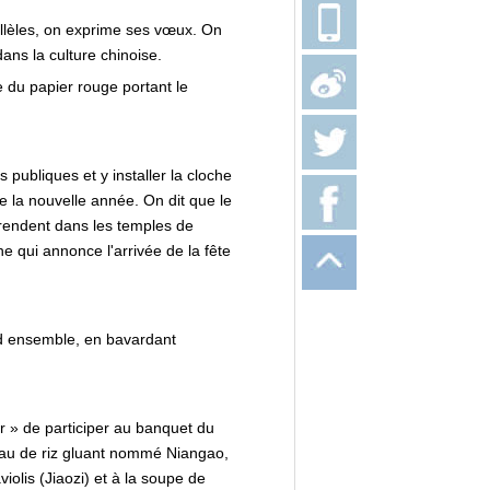
llèles, on exprime ses vœux. On
ns la culture chinoise.
e du papier rouge portant le
publiques et y installer la cloche
e la nouvelle année. On dit que le
rendent dans les temples de
 qui annonce l'arrivée de la fête
end ensemble, en bavardant
ir » de participer au banquet du
teau de riz gluant nommé Niangao,
olis (Jiaozi) et à la soupe de