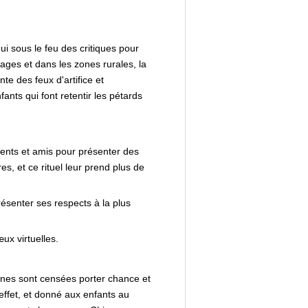
i sous le feu des critiques pour
lages et dans les zones rurales, la
te des feux d'artifice et
ants qui font retentir les pétards
rents et amis pour présenter des
, et ce rituel leur prend plus de
résenter ses respects à la plus
ux virtuelles.
nes sont censées porter chance et
ffet, et donné aux enfants au