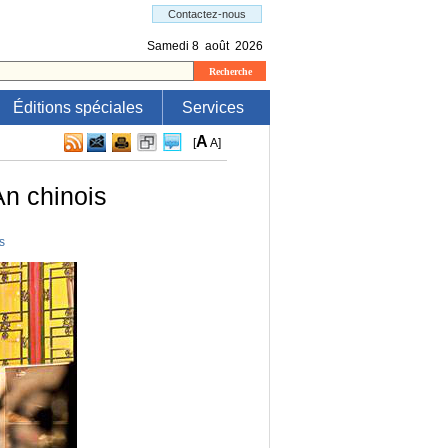
Éditions spéciales
Services
A
[
A
]
An chinois
s