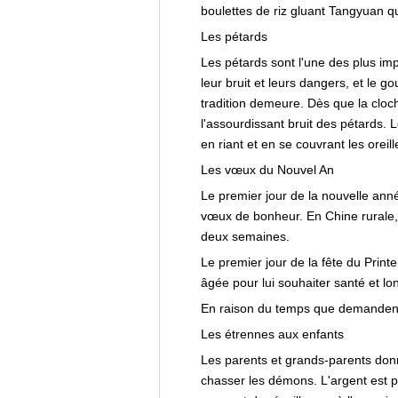
boulettes de riz gluant Tangyuan q
Les pétards
Les pétards sont l'une des plus im
leur bruit et leurs dangers, et le g
tradition demeure. Dès que la cloche
l'assourdissant bruit des pétards. L
en riant et en se couvrant les oreill
Les vœux du Nouvel An
Le premier jour de la nouvelle ann
vœux de bonheur. En Chine rurale, 
deux semaines.
Le premier jour de la fête du Print
âgée pour lui souhaiter santé et lo
En raison du temps que demandent ce
Les étrennes aux enfants
Les parents et grands-parents don
chasser les démons. L'argent est p