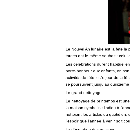
Le Nouvel An lunaire est la fête la
toutes ont le même souhait : celui 
Les célébrations durent habituelle
porte-bonheur aux enfants, on sonn
activités de fête le 7e jour de la f
se poursuivent jusqu'au quinzième 
Le grand nettoyage
Le nettoyage de printemps est une 
la maison symbolise l'adieu à l'ann
nettoient les articles du quotidien
l'espoir que l'année à venir soit c
La décoration des maisons