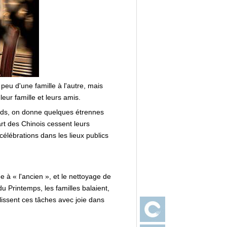
peu d'une famille à l'autre, mais
eur famille et leurs amis.
ards, on donne quelques étrennes
rt des Chinois cessent leurs
 célébrations dans les lieux publics
 à « l'ancien », et le nettoyage de
u Printemps, les familles balaient,
lissent ces tâches avec joie dans