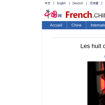
Accueil
Chine
Internati
Les huit 