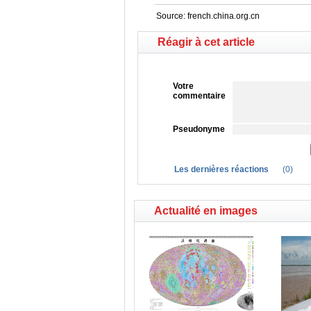
Source:
french.china.org.cn
Réagir à cet article
Votre
commentaire
Pseudonyme
Les dernières réactions
(
0
)