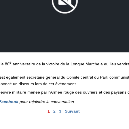
e
le 80
anniversaire de la victoire de la Longue Marche a eu lieu vendr
i est également secrétaire général du Comité central du Parti communist
rononcé un discours lors de cet événement.
uvre militaire menée par l'Armée rouge des ouvriers et des paysans
Facebook
pour rejoindre la conversation.
1
2
3
Suivant