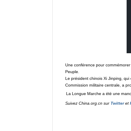
Une conférence pour commémorer 
Peuple.
Le président chinois Xi Jinping, qu
Commission militaire centrale, a p
La Longue Marche a été une manoe
Suivez China.org.cn sur
Twitter
et