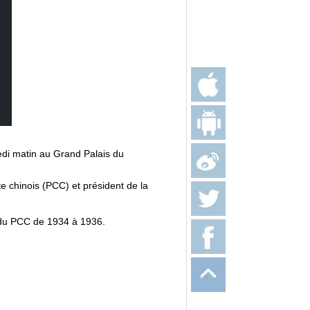
edi matin au Grand Palais du
e chinois (PCC) et président de la
 du PCC de 1934 à 1936.