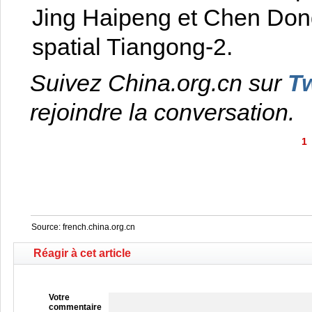
Jing Haipeng et Chen Dong
spatial Tiangong-2.
Suivez China.org.cn sur
Tw
rejoindre la conversation.
1
Source:
french.china.org.cn
Réagir à cet article
Votre
commentaire