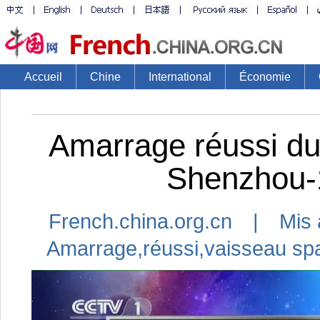
Accueil
Chine
International
Économie
Amarrage réussi du 
Shenzhou-
French.china.org.cn | Mis 
Amarrage
,
réussi
,
vaisseau spa