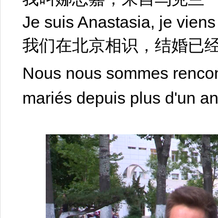
Je suis Anastasia, je viens
我们在北京相识，结婚已经
Nous nous sommes rencon
mariés depuis plus d'un a