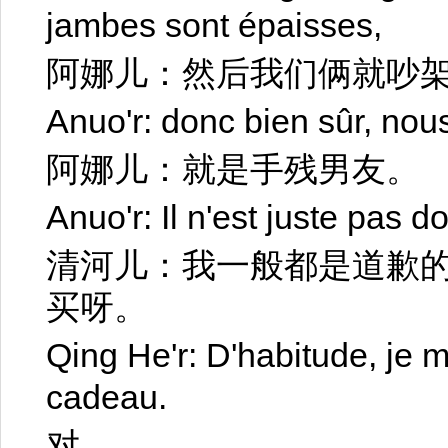
jambes sont épaisses,
阿娜儿：然后我们俩就吵
Anuo'r: donc bien sûr, nou
阿娜儿：就是手残男友。
Anuo'r: Il n'est juste pas 
清河儿：我一般都是道歉
买呀。
Qing He'r: D'habitude, je m
cadeau.
对。