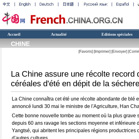
Accueil
Actualité
Editions spéciales
CHINE
[Favoris]
[
Imprimer
]
[Envoyer]
[Comm
La Chine assure une récolte record 
céréales d'été en dépit de la sécher
La Chine connaîtra cet été une récolte abondante de blé e
annoncé lundi 30 mai le ministre de l'Agriculture, Han Ch
Cette bonne nouvelle tombe au moment où la plus grave
depuis 60 ans ravage les sections moyenne et inférieure 
Yangtsé, qui abritent les principales régions productrices 
d'autres cultures.