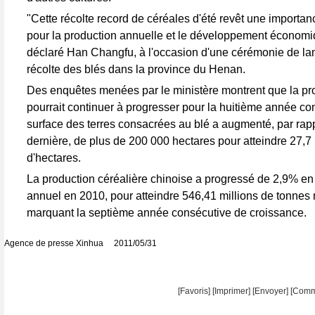
"Cette récolte record de céréales d'été revêt une importanc
pour la production annuelle et le développement économiq
déclaré Han Changfu, à l'occasion d'une cérémonie de la
récolte des blés dans la province du Henan.
Des enquêtes menées par le ministère montrent que la pro
pourrait continuer à progresser pour la huitième année co
surface des terres consacrées au blé a augmenté, par rapp
dernière, de plus de 200 000 hectares pour atteindre 27,7 
d'hectares.
La production céréalière chinoise a progressé de 2,9% en
annuel en 2010, pour atteindre 546,41 millions de tonnes 
marquant la septième année consécutive de croissance.
Agence de presse Xinhua 2011/05/31
[Favoris]
[
Imprimer
]
[Envoyer]
[Comm