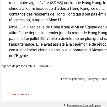
respiratoire aigu sévère (SRAS) ont frappé Hong Kong, le
chinois a fourni beaucoup d'aides à Hong Kong, ce qui a r
confiance des résidents de Hong Kong qui n'ont pas émigr
rétrocession, a rappelé Mme Li.
Mme Li, qui est issue de Hong Kong et vit en Egypte depu
affirmé que depuis le premier jour du retour de Hong Kong
patrie le 1er juillet 1997, elle a développé un plus grand 
l'appartenance. Elle avait assisté à la cérémonie de rétro
consulat général chinois dans la ville portuaire d'Alexandr
de l'Egypte.
Agence de presse Xinhua 2007/06/18
[Favoris]
[
Imprimer
]
[Envoyer]
[Comm
Liens connexes
Retournez en haut de la page