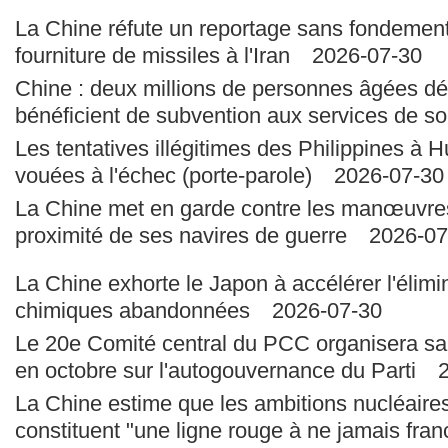
La Chine réfute un reportage sans fondement
fourniture de missiles à l'Iran
2026-07-30
Chine : deux millions de personnes âgées d
bénéficient de subvention aux services de so
Les tentatives illégitimes des Philippines à
vouées à l'échec (porte-parole)
2026-07-30
La Chine met en garde contre les manœuvre
proximité de ses navires de guerre
2026-07
La Chine exhorte le Japon à accélérer l'élim
chimiques abandonnées
2026-07-30
Le 20e Comité central du PCC organisera sa
en octobre sur l'autogouvernance du Parti
20
La Chine estime que les ambitions nucléaire
constituent "une ligne rouge à ne jamais fran