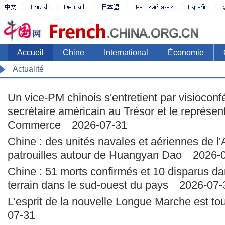
Accueil
Chine
International
Économie
Actualité
Un vice-PM chinois s'entretient par visioconf
secrétaire américain au Trésor et le représen
Commerce
2026-07-31
Chine : des unités navales et aériennes de 
patrouilles autour de Huangyan Dao
2026-0
Chine : 51 morts confirmés et 10 disparus d
terrain dans le sud-ouest du pays
2026-07-
L’esprit de la nouvelle Longue Marche est tou
07-31