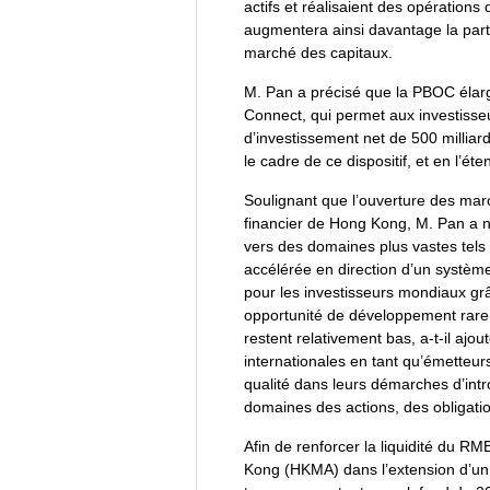
actifs et réalisaient des opération
augmentera ainsi davantage la part 
marché des capitaux.
M. Pan a précisé que la PBOC élarg
Connect, qui permet aux investisseu
d’investissement net de 500 milliard
le cadre de ce dispositif, et en l’é
Soulignant que l’ouverture des marc
financier de Hong Kong, M. Pan a 
vers des domaines plus vastes tels q
accélérée en direction d’un système
pour les investisseurs mondiaux grâc
opportunité de développement rare
restent relativement bas, a-t-il ajo
internationales en tant qu’émetteurs
qualité dans leurs démarches d’intr
domaines des actions, des obligatio
Afin de renforcer la liquidité du R
Kong (HKMA) dans l’extension d’un di