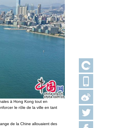
onales à Hong Kong tout en
rcer le rôle de la ville en tant
nge de la Chine allouaient des