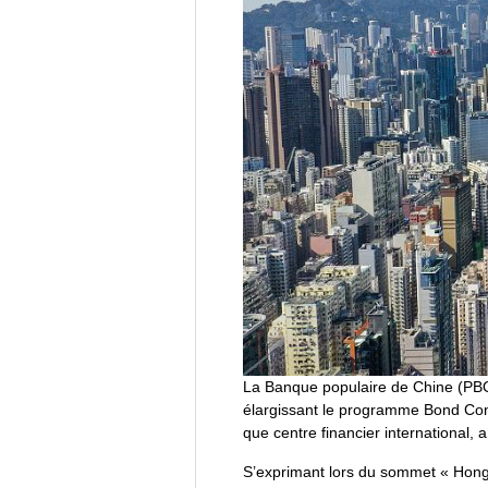
La Banque populaire de Chine (PBOC
élargissant le programme Bond Conne
que centre financier international,
S’exprimant lors du sommet « Hong