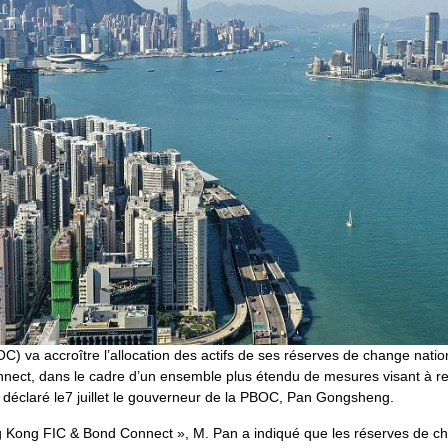
) va accroître l’allocation des actifs de ses réserves de change nati
ct, dans le cadre d’un ensemble plus étendu de mesures visant à renfo
 a déclaré le7 juillet le gouverneur de la PBOC, Pan Gongsheng.
 Kong FIC & Bond Connect », M. Pan a indiqué que les réserves de cha