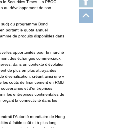
on le Securities Times. La PBOC
élan au développement de son
 le sud) du programme Bond
en portant le quota annuel
a gamme de produits disponibles dans
ouvelles opportunités pour le marché
glement des échanges commerciaux
éserves, dans un contexte d’évolution
nent de plus en plus attrayantes
e diversification, créant ainsi une «
ue les coûts de financement en RMB
s souveraines et d’entreprises
enir les entreprises continentales de
forçant la connectivité dans les
endrait l’Autorité monétaire de Hong
tés à faible coût et à plus long