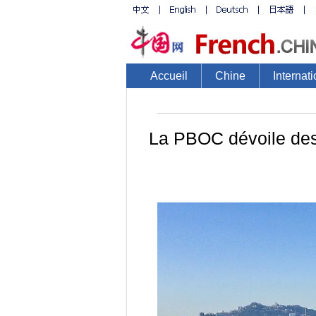
Accueil
Chine
Internati
La PBOC dévoile des 