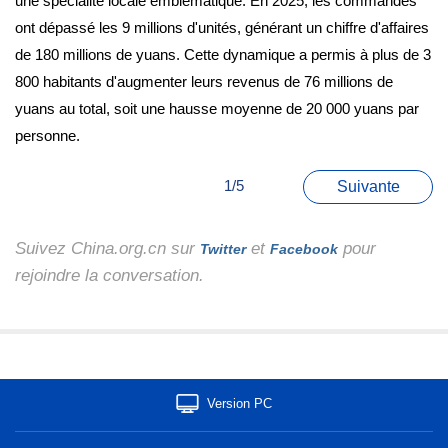
une spécialité locale emblématique. En 2025, les commandes
ont dépassé les 9 millions d'unités, générant un chiffre d'affaires
de 180 millions de yuans. Cette dynamique a permis à plus de 3
800 habitants d'augmenter leurs revenus de 76 millions de
yuans au total, soit une hausse moyenne de 20 000 yuans par
personne.
1/5
Suivante
Suivez China.org.cn sur
et
pour
Twitter
Facebook
rejoindre la conversation.
Version PC