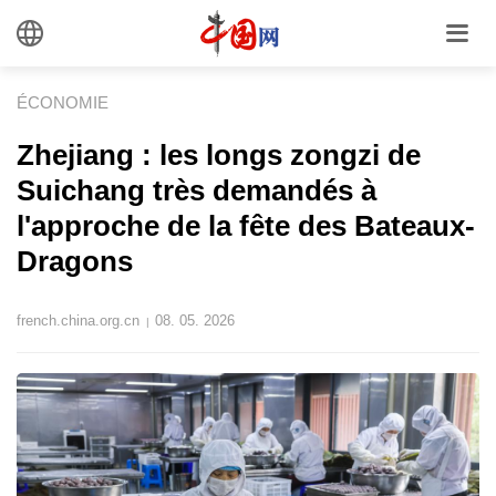
ÉCONOMIE
Zhejiang : les longs zongzi de
Suichang très demandés à
l'approche de la fête des Bateaux-
Dragons
french.china.org.cn
08. 05. 2026
|