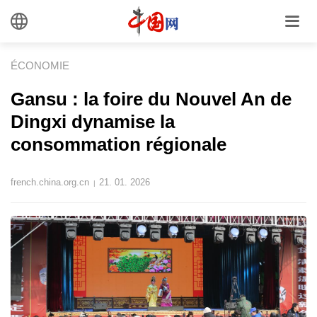
ÉCONOMIE
Gansu : la foire du Nouvel An de
Dingxi dynamise la
consommation régionale
french.china.org.cn
21. 01. 2026
|