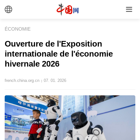
ÉCONOMIE
Ouverture de l'Exposition
internationale de l'économie
hivernale 2026
french.china.org.cn
07. 01. 2026
|