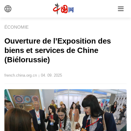
ÉCONOMIE
Ouverture de l’Exposition des
biens et services de Chine
(Biélorussie)
french.china.org.cn
04. 09. 2025
|