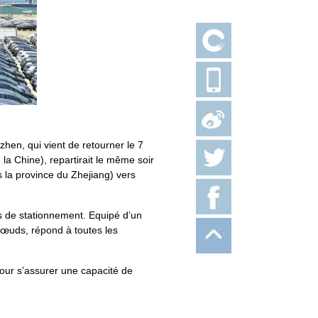
hen, qui vient de retourner le 7
la Chine), repartirait le même soir
 la province du Zhejiang)
vers
 de stationnement. Equipé d’un
nœuds, répond à toutes les
our s’assurer une capacité de