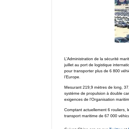
L’Administration de la sécurité mar
juillet au port de logistique inter
pour transporter plus de 6 800 véh
l’Europe
.
Mesurant 219,9 mètres de long, 37
système de propulsion à double carb
exigences de l’Organisation maritim
Comptant actuellement 6 rouliers, 
transport maritime de 67 000 véhicu