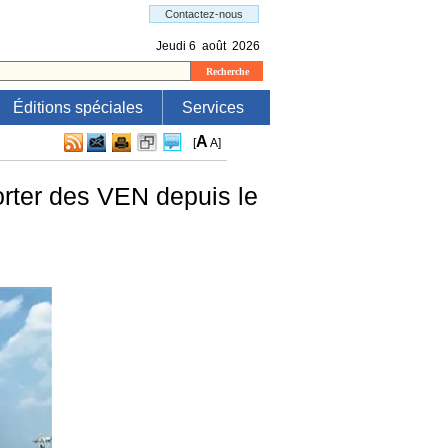
Éditions spéciales
Services
A
[
A
]
rter des VEN depuis le