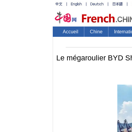
Accueil
Chine
Internati
Le mégaroulier BYD Sh