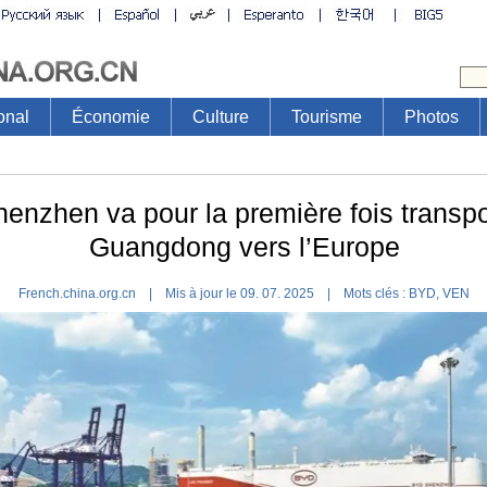
onal
Économie
Culture
Tourisme
Photos
enzhen va pour la première fois transpo
Guangdong vers l’Europe
French.china.org.cn | Mis à jour le 09. 07. 2025 |
Mots clés :
BYD, VEN