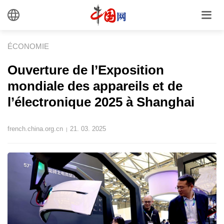
ÉCONOMIE
Ouverture de l’Exposition
mondiale des appareils et de
l’électronique 2025 à Shanghai
french.china.org.cn
21. 03. 2025
|