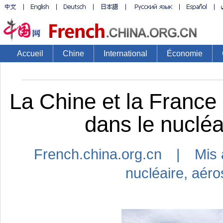
Accueil
Chine
International
Économie
La Chine et la France 
dans le nucléai
French.china.org.cn | Mis 
nucléaire
,
aéros