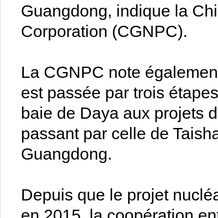
Guangdong, indique la Ch
Corporation (CGNPC).
La CGNPC note également 
est passée par trois étapes
baie de Daya aux projets 
passant par celle de Taish
Guangdong.
Depuis que le projet nucl
en 2015, la coopération e