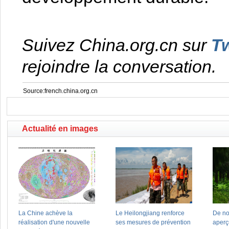
Suivez China.org.cn sur
Tw
rejoindre la conversation.
Source:french.china.org.cn