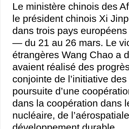
Le ministère chinois des A
le président chinois Xi Jinpi
dans trois pays européens 
— du 21 au 26 mars. Le vic
étrangères Wang Chao a dé
avaient réalisé des progrè
conjointe de l’initiative de
poursuite d’une coopération
dans la coopération dans l
nucléaire, de l’aérospatial
développement durable.