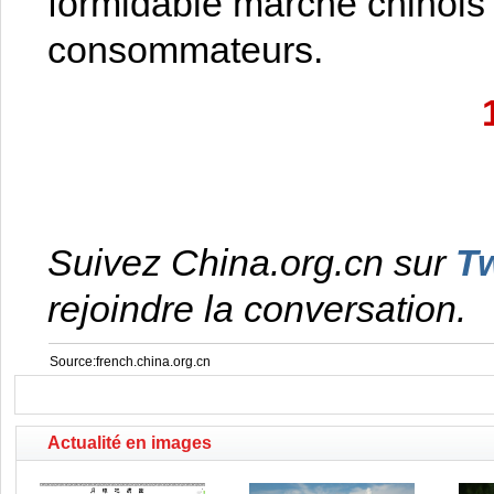
formidable marché chinois 
consommateurs.
Suivez China.org.cn sur
Tw
rejoindre la conversation.
Source:french.china.org.cn