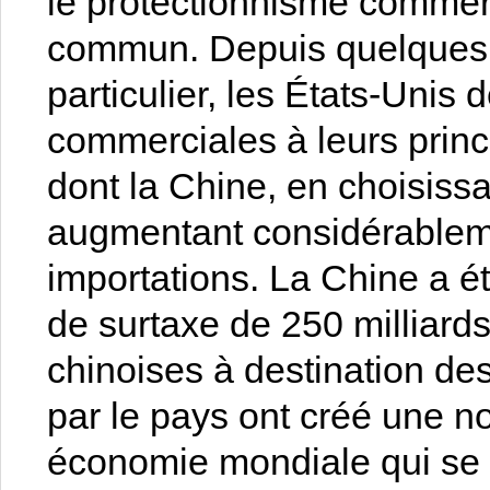
le protectionnisme commer
commun. Depuis quelques 
particulier, les États-Unis
commerciales à leurs prin
dont la Chine, en choisissa
augmentant considérableme
importations. La Chine a ét
de surtaxe de 250 milliards
chinoises à destination de
par le pays ont créé une no
économie mondiale qui se r