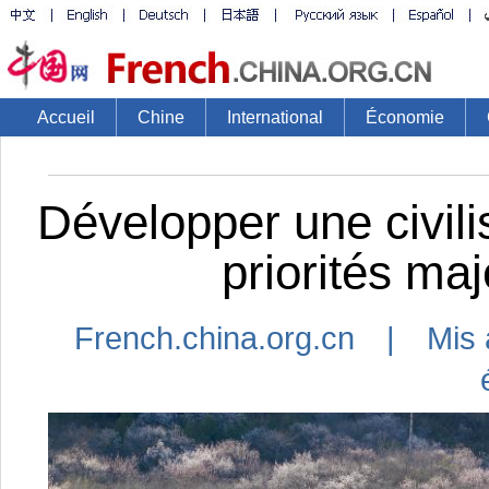
Accueil
Chine
International
Économie
Développer une civili
priorités ma
French.china.org.cn | Mis 