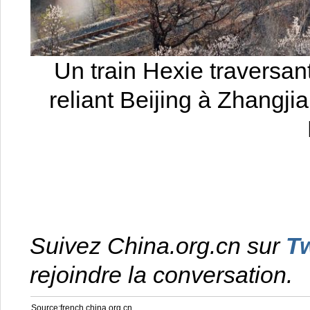
Un train Hexie traversant
reliant Beijing à Zhangji
Suivez China.org.cn sur
Tw
rejoindre la conversation.
Source:french.china.org.cn