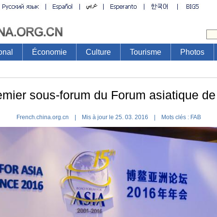
onal
Économie
Culture
Tourisme
Photos
emier sous-forum du Forum asiatique de
French.china.org.cn | Mis à jour le 25. 03. 2016 |
Mots clés :
FAB