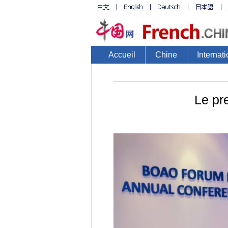
Accueil
Chine
Internati
Le pr