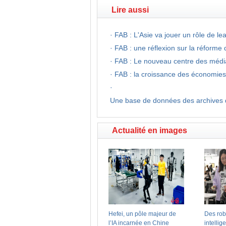
Lire aussi
·
FAB : L'Asie va jouer un rôle de l
·
FAB : une réflexion sur la réforme 
·
FAB : Le nouveau centre des média
·
FAB : la croissance des économie
·
Une base de données des archives d