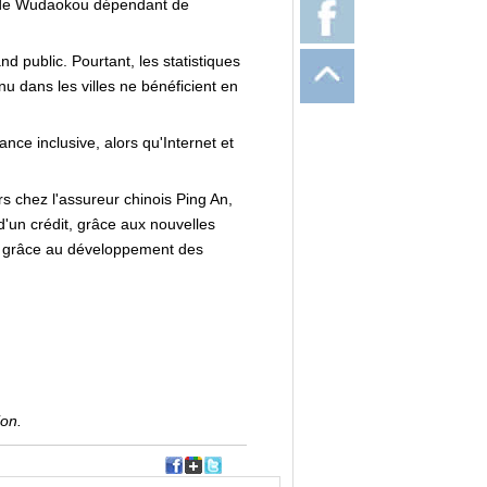
es de Wudaokou dépendant de
d public. Pourtant, les statistiques
dans les villes ne bénéficient en
ce inclusive, alors qu'Internet et
rs chez l'assureur chinois Ping An,
'un crédit, grâce aux nouvelles
us grâce au développement des
ion.