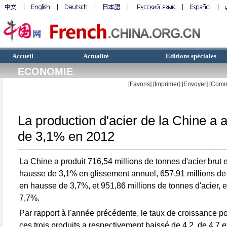
Accueil
Actualité
Editions spéciales
ECONOMIE
[Favoris]
[
Imprimer
]
[Envoyer]
[Comm
La production d'acier de la Chine a
de 3,1% en 2012
La Chine a produit 716,54 millions de tonnes d'acier brut 
hausse de 3,1% en glissement annuel, 657,91 millions de 
en hausse de 3,7%, et 951,86 millions de tonnes d'acier,
7,7%.
Par rapport à l'année précédente, le taux de croissance 
ces trois produits a respectivement baissé de 4,2, de 4,7 e