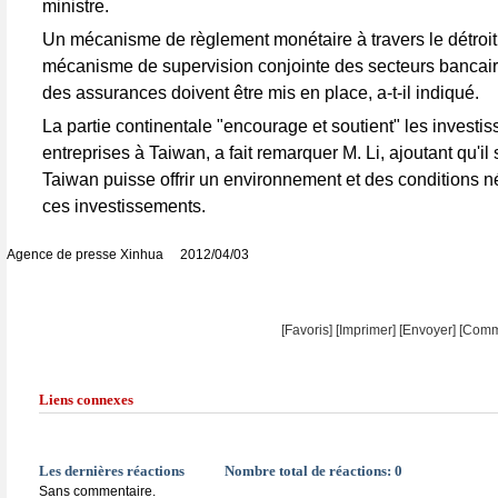
ministre.
Un mécanisme de règlement monétaire à travers le détroit,
mécanisme de supervision conjointe des secteurs bancaire
des assurances doivent être mis en place, a-t-il indiqué.
La partie continentale "encourage et soutient" les investi
entreprises à Taiwan, a fait remarquer M. Li, ajoutant qu'il
Taiwan puisse offrir un environnement et des conditions 
ces investissements.
Agence de presse Xinhua 2012/04/03
[Favoris]
[
Imprimer
]
[Envoyer]
[Comm
Liens connexes
Les dernières réactions
Nombre total de réactions:
0
Sans commentaire.