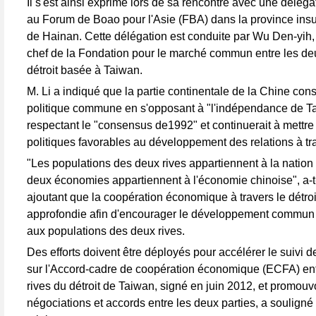
Il s'est ainsi exprimé lors de sa rencontre avec une délég
au Forum de Boao pour l'Asie (FBA) dans la province insu
de Hainan. Cette délégation est conduite par Wu Den-yih, 
chef de la Fondation pour le marché commun entre les de
détroit basée à Taiwan.
M. Li a indiqué que la partie continentale de la Chine cons
politique commune en s'opposant à "l'indépendance de Ta
respectant le "consensus de1992" et continuerait à mettre
politiques favorables au développement des relations à trav
"Les populations des deux rives appartiennent à la nation 
deux économies appartiennent à l'économie chinoise", a-t-
ajoutant que la coopération économique à travers le détroit
approfondie afin d'encourager le développement commun e
aux populations des deux rives.
Des efforts doivent être déployés pour accélérer le suivi 
sur l'Accord-cadre de coopération économique (ECFA) ent
rives du détroit de Taiwan, signé en juin 2012, et promouvo
négociations et accords entre les deux parties, a souligné