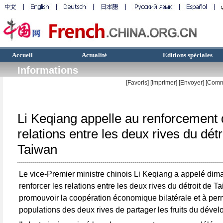
Accueil
Actualité
Editions spéciales
Informations
[Favoris]
[
Imprimer
]
[Envoyer]
[Comm
Li Keqiang appelle au renforcement
relations entre les deux rives du détr
Taiwan
Le vice-Premier ministre chinois Li Keqiang a appelé dim
renforcer les relations entre les deux rives du détroit de T
promouvoir la coopération économique bilatérale et à per
populations des deux rives de partager les fruits du déve