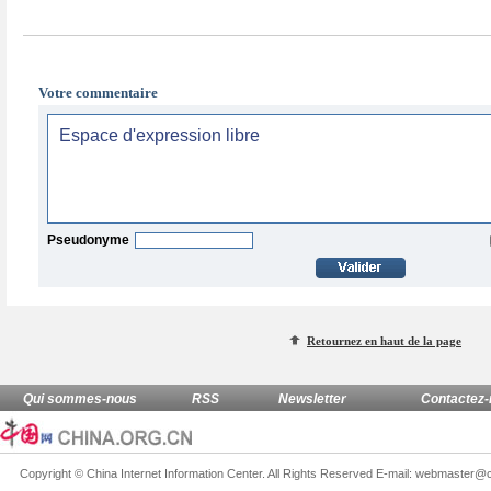
Votre commentaire
Pseudonyme
Retournez en haut de la page