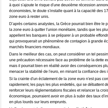
à quoi s'ajoute le risque d'une deuxième récession annon
économistes, le doute s'installe quant à la capacité des 1
zone euro à rester unis.
D'après certains analystes, la Grèce pourrait bien être le 
la zone euro à quitter l'union monétaire, tandis que les pl
appellent les banques à se préparer à un probable effondr
qui provoquerait un phénomène de contagion à grande éc
marchés financiers mondiaux.
Dans le meilleur des cas, on peut considérer un tel pes
une précaution nécessaire face au problème de la dette 
mais il pourrait bien en réalité avoir des conséquences pl
menacer la stabilité de l'euro, en minant la confiance des 
Si la crainte d'un éclatement de la zone euro n'est pas co
rapidement, les pays les plus endettés, qui se débattent d
renforcer leurs règlementations fiscales et relancer la cro
économique, pourraient avoir en plus à subir des taux d'in
en plus lourds sur leurs emprunts.