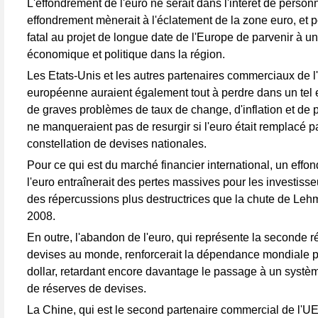
L'effondrement de l'euro ne serait dans l'intérêt de person
effondrement mènerait à l'éclatement de la zone euro, et p
fatal au projet de longue date de l'Europe de parvenir à un
économique et politique dans la région.
Les Etats-Unis et les autres partenaires commerciaux de l
européenne auraient également tout à perdre dans un tel 
de graves problèmes de taux de change, d'inflation et de 
ne manqueraient pas de resurgir si l'euro était remplacé p
constellation de devises nationales.
Pour ce qui est du marché financier international, un effo
l'euro entraînerait des pertes massives pour les investisseu
des répercussions plus destructrices que la chute de Leh
2008.
En outre, l'abandon de l'euro, qui représente la seconde 
devises au monde, renforcerait la dépendance mondiale p
dollar, retardant encore davantage le passage à un systèm
de réserves de devises.
La Chine, qui est le second partenaire commercial de l'UE