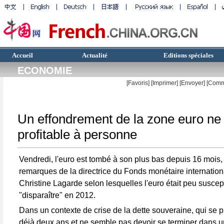
Accueil
Actualité
Editions spéciales
ECONOMIE
[Favoris]
[
Imprimer
]
[Envoyer]
[Comm
Un effondrement de la zone euro ne 
profitable à personne
Vendredi, l'euro est tombé à son plus bas depuis 16 mois,
remarques de la directrice du Fonds monétaire internation
Christine Lagarde selon lesquelles l'euro était peu suscep
"disparaître" en 2012.
Dans un contexte de crise de la dette souveraine, qui se 
déjà deux ans et ne semble pas devoir se terminer dans u