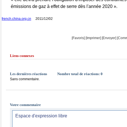
émissions de gaz à effet de serre dès l'année 2020 ».
french.china.org.cn
2011/12/02
[Favoris]
[
Imprimer
]
[Envoyer]
[Comm
Liens connexes
Les dernières réactions
Nombre total de réactions:
0
Sans commentaire.
Votre commentaire