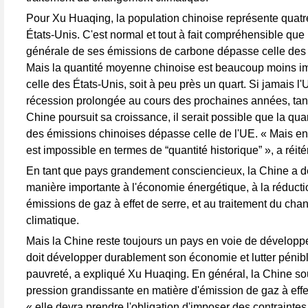
Pour Xu Huaqing, la population chinoise représente quatre
États-Unis. C'est normal et tout à fait compréhensible que 
générale de ses émissions de carbone dépasse celle des 
Mais la quantité moyenne chinoise est beaucoup moins i
celle des États-Unis, soit à peu près un quart. Si jamais l'
récession prolongée au cours des prochaines années, tan
Chine poursuit sa croissance, il serait possible que la qu
des émissions chinoises dépasse celle de l'UE. « Mais en 
est impossible en termes de “quantité historique” », a réité
En tant que pays grandement consciencieux, la Chine a d
manière importante à l'économie énergétique, à la réduct
émissions de gaz à effet de serre, et au traitement du ch
climatique.
Mais la Chine reste toujours un pays en voie de développe
doit développer durablement son économie et lutter pénib
pauvreté, a expliqué Xu Huaqing. En général, la Chine so
pression grandissante en matière d'émission de gaz à effe
« elle devra prendre l'obligation d'imposer des contraintes