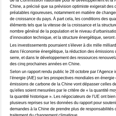
de la Commission nationale pour le développement et la 
Chine, a précisé que sa prévision optimiste exigerait des 
préalables rigoureuses, notamment en matière de chang
de croissance du pays. À part cela, les conditions des qua
éléments tels que la vitesse de la croissance et la structure
nombre général de la population et le niveau d'urbanisatio
d'innovation technique, et la structure énergétique, seront 
Les investissements pourraient s'élever à dix mille millia
dans l'économie énergétique, la réduction des émissions d
serre, et dans le développement des ressources renouvel
des cinq prochaines années en Chine.
Selon un rapport rendu public le 28 octobre par l'Agence i
l'énergie (AIE) sur les prospectives mondiales en énergie 
émissions de carbone de la Chine vont dépasser celles d
qu'elles soient mesurées par le critère de « la quantité m
la quantité historique ». Les négociateurs de l'UE ont bien
plusieurs reprises sur les données du rapport pour souteni
demandes à la Chine de prendre plus de responsabilités 
traitement du changement climatique.