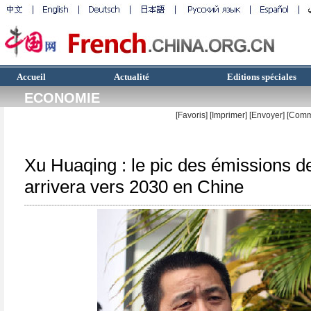
Accueil
Actualité
Editions spéciales
ECONOMIE
[Favoris]
[
Imprimer
]
[Envoyer]
[Comm
Xu Huaqing : le pic des émissions d
arrivera vers 2030 en Chine