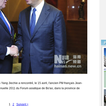
 Yang Jiechie a rencontré, le 15 avril, l'ancien PM français Jean-
nnuelle 2011 du Forum asiatique de Bo'ao, dans la province de
1
2
Suivant >