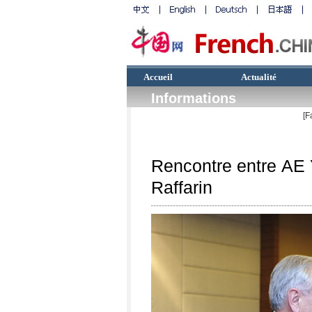
Accueil
Actualité
Informations
[F
Rencontre entre AE 
Raffarin