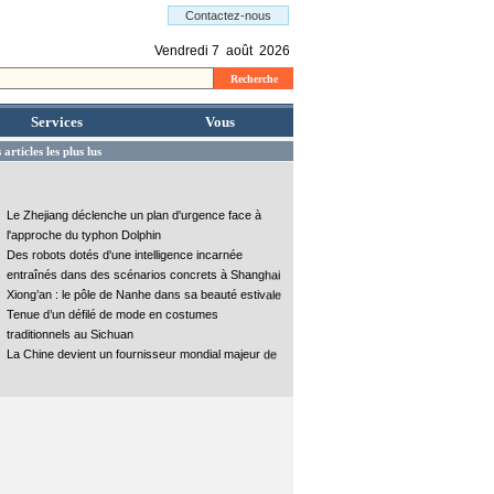
Services
Vous