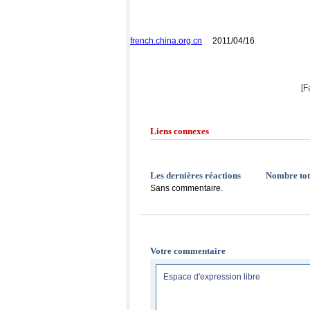
french.china.org.cn
2011/04/16
[F
Liens connexes
Les dernières réactions
Nombre tot
Sans commentaire.
Votre commentaire