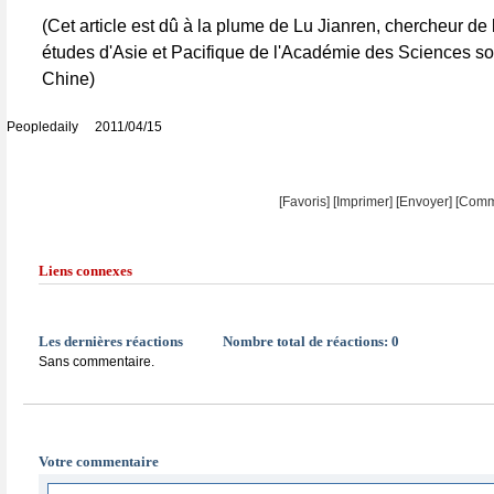
(Cet article est dû à la plume de Lu Jianren, chercheur de l
études d'Asie et Pacifique de l'Académie des Sciences so
Chine)
Peopledaily 2011/04/15
[Favoris]
[
Imprimer
]
[Envoyer]
[Comm
Liens connexes
Les dernières réactions
Nombre total de réactions:
0
Sans commentaire.
Votre commentaire