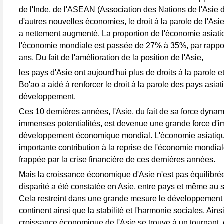
de l'Inde, de l'ASEAN (Association des Nations de l'Asie 
d'autres nouvelles économies, le droit à la parole de l'As
a nettement augmenté. La proportion de l'économie asiat
l'économie mondiale est passée de 27% à 35%, par rapport
ans. Du fait de l'amélioration de la position de l'Asie,
les pays d'Asie ont aujourd'hui plus de droits à la parole e
Bo'ao a aidé à renforcer le droit à la parole des pays asia
développement.
Ces 10 dernières années, l'Asie, du fait de sa force dyna
immenses potentialités, est devenue une grande force d'i
développement économique mondial. L'économie asiatiqu
importante contribution à la reprise de l'économie mondia
frappée par la crise financière de ces dernières années.
Mais la croissance économique d'Asie n'est pas équilibré
disparité a été constatée en Asie, entre pays et même au 
Cela restreint dans une grande mesure le développement
continent ainsi que la stabilité et l'harmonie sociales. Ain
croissance économique de l'Asie se trouve à un tournant, e