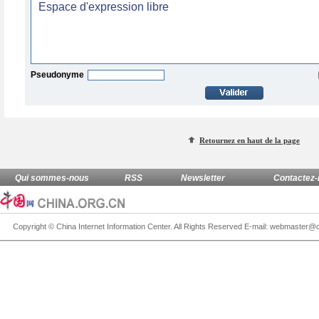
Pseudonyme
Retournez en haut de la page