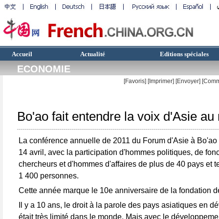
Accueil
Actualité
Editions spéciales
ECONOMIE
[Favoris]
[
Imprimer
]
[Envoyer]
[Comm
Bo'ao fait entendre la voix d'Asie a
La conférence annuelle de 2011 du Forum d'Asie à Bo'ao s
14 avril, avec la participation d'hommes politiques, de fon
chercheurs et d'hommes d'affaires de plus de 40 pays et ter
1 400 personnes.
Cette année marque le 10e anniversaire de la fondation 
Il y a 10 ans, le droit à la parole des pays asiatiques en
était très limité dans le monde. Mais avec le développeme