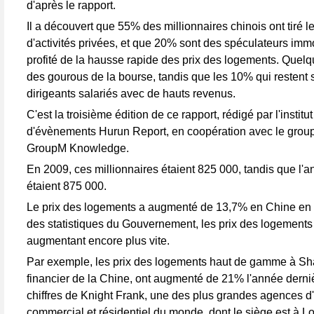
d'après le rapport.
Il a découvert que 55% des millionnaires chinois ont tiré l
d'activités privées, et que 20% sont des spéculateurs immo
profité de la hausse rapide des prix des logements. Quel
des gourous de la bourse, tandis que les 10% qui restent 
dirigeants salariés avec de hauts revenus.
C'est la troisième édition de ce rapport, rédigé par l'institut
d'évènements Hurun Report, en coopération avec le group
GroupM Knowledge.
En 2009, ces millionnaires étaient 825 000, tandis que l'a
étaient 875 000.
Le prix des logements a augmenté de 13,7% en Chine en 
des statistiques du Gouvernement, les prix des logements
augmentant encore plus vite.
Par exemple, les prix des logements haut de gamme à Sha
financier de la Chine, ont augmenté de 21% l'année derni
chiffres de Knight Frank, une des plus grandes agences d
commercial et résidentiel du monde, dont le siège est à L