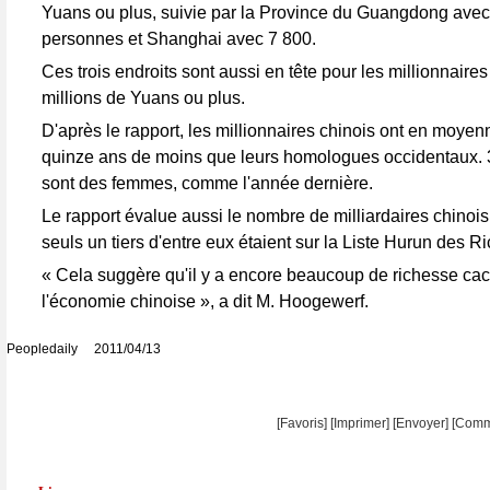
Yuans ou plus, suivie par la Province du Guangdong avec
personnes et Shanghai avec 7 800.
Ces trois endroits sont aussi en tête pour les millionnair
millions de Yuans ou plus.
D'après le rapport, les millionnaires chinois ont en moyen
quinze ans de moins que leurs homologues occidentaux. 
sont des femmes, comme l'année dernière.
Le rapport évalue aussi le nombre de milliardaires chinois
seuls un tiers d'entre eux étaient sur la Liste Hurun des R
« Cela suggère qu'il y a encore beaucoup de richesse ca
l'économie chinoise », a dit M. Hoogewerf.
Peopledaily 2011/04/13
[Favoris]
[
Imprimer
]
[Envoyer]
[Comm