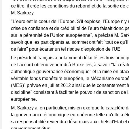
ce titre, il crée les conditions du rebond et de la sortie de 
M. Sarkozy.
"L'euro est le coeur de l'Europe. S'il explose, l'Europe n'y 
crise de confiance et de crédibilité de l'euro faisait donc 
sur la pérennité de l'Union européenne", a précisé M. Sarko
savoir que les participants au sommet ont fait "tout ce qu'il
de faire" pour écarter un tel risque d'explosion de l'UE.
Le président français a notamment détaillé les trois princ
de l'accord obtenu vendredi à Bruxelles, à savoir "la créat
authentique gouvernance économique" et la mise en place
véritable fonds monétaire européen, le Mécanisme europé
(MES)" prévue en juillet 2012 ainsi que le consentement à 
discipline" consistant à faciliter le pouvoir de sanction d
européenne.
M. Sarkozy a, en particulier, mis en exergue le caractère
la gouvernance économique européenne telle qu'elle a ét
sa responsabilité reviendra désormais aux chefs d'Etat et
gouvernement élus.