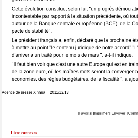
Cette évolution constitue, selon lui, "un progrès démocrat
incontestable par rapport à la situation précédente, où tout
autour de la Banque centrale européenne (BCE), de la C
pacte de stabilité".
Le président français a, enfin, déclaré que la prochaine ét
à mettre au point "le contenu juridique de notre accord"."L'
d'arriver à un traité pour le mois de mars ", a-t-il indiqué.
"Il faut bien voir que c'est une autre Europe qui est en train
de la zone euro, où les maîtres mots seront la convergen
économies, des règles budgétaires, de la fiscalité ", a ajo
Agence de presse Xinhua 2011/12/13
[Favoris]
[
Imprimer
]
[Envoyer]
[Comm
Liens connexes