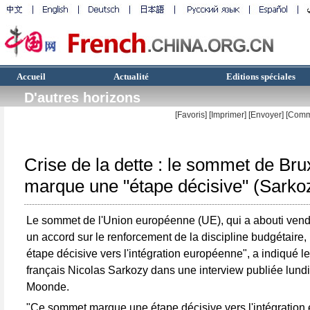
Accueil
Actualité
Editions spéciales
D'autres horizons
[Favoris]
[
Imprimer
]
[Envoyer]
[Comm
Crise de la dette : le sommet de Bru
marque une "étape décisive" (Sarko
Le sommet de l'Union européenne (UE), qui a abouti vendr
un accord sur le renforcement de la discipline budgétaire
étape décisive vers l'intégration européenne", a indiqué l
français Nicolas Sarkozy dans une interview publiée lundi
Moonde.
"Ce sommet marque une étape décisive vers l'intégration