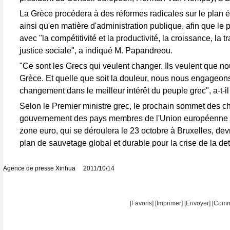
La Grèce procédera à des réformes radicales sur le plan
ainsi qu'en matière d'administration publique, afin que le
avec "la compétitivité et la productivité, la croissance, la 
justice sociale", a indiqué M. Papandreou.
"Ce sont les Grecs qui veulent changer. Ils veulent que n
Grèce. Et quelle que soit la douleur, nous nous engageon
changement dans le meilleur intérêt du peuple grec", a-t-il
Selon le Premier ministre grec, le prochain sommet des che
gouvernement des pays membres de l'Union européenne (
zone euro, qui se déroulera le 23 octobre à Bruxelles, devr
plan de sauvetage global et durable pour la crise de la de
Agence de presse Xinhua 2011/10/14
[Favoris]
[
Imprimer
]
[Envoyer]
[Comm