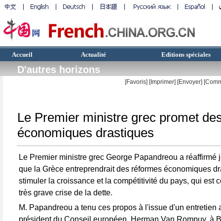
Accueil
Actualité
Editions spéciales
D'autres horizons
[Favoris]
[
Imprimer
]
[Envoyer]
[Comm
Le Premier ministre grec promet de
économiques drastiques
Le Premier ministre grec George Papandreou a réaffirmé j
que la Grèce entreprendrait des réformes économiques dr
stimuler la croissance et la compétitivité du pays, qui est 
très grave crise de la dette.
M. Papandreou a tenu ces propos à l'issue d'un entretien 
président du Conseil européen, Herman Van Rompuy, à B